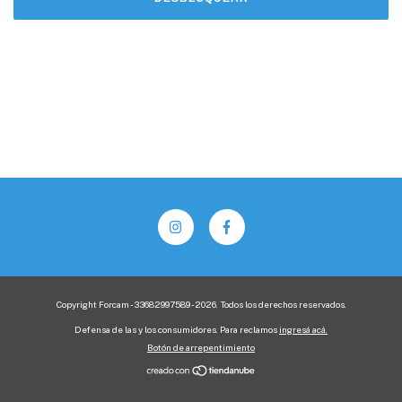
Copyright Forcam - 33682997589 - 2026. Todos los derechos reservados.
Defensa de las y los consumidores. Para reclamos
ingresá acá.
Botón de arrepentimiento