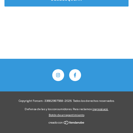
Copyright Forcam - 33682997589 - 2026. Todos los derechos reservados.
Defensa de las y los consumidores. Para reclamos
ingresá acá.
Botón de arrepentimiento