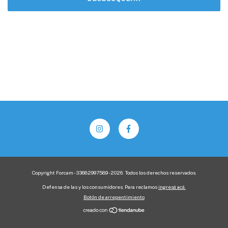
Copyright Forcam - 33682997589 - 2026. Todos los derechos reservados.
Defensa de las y los consumidores. Para reclamos
ingresá acá.
Botón de arrepentimiento