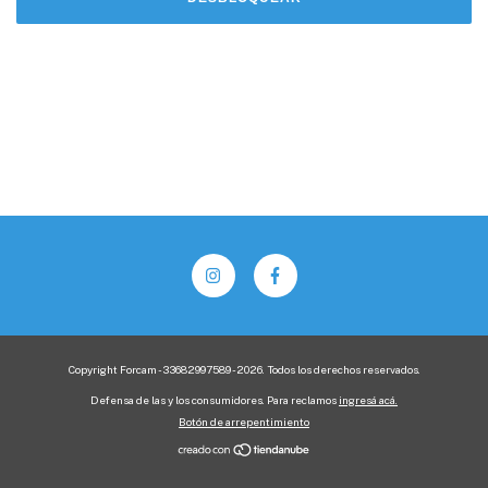
Copyright Forcam - 33682997589 - 2026. Todos los derechos reservados.
Defensa de las y los consumidores. Para reclamos
ingresá acá.
Botón de arrepentimiento