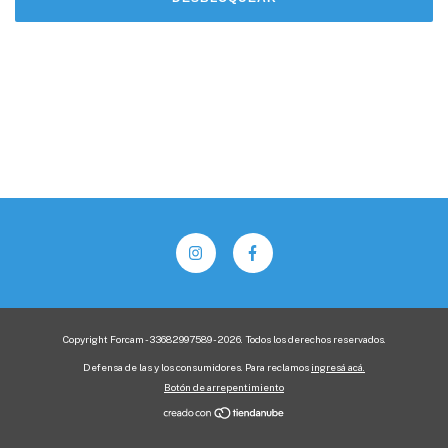
Copyright Forcam - 33682997589 - 2026. Todos los derechos reservados.
Defensa de las y los consumidores. Para reclamos
ingresá acá.
Botón de arrepentimiento