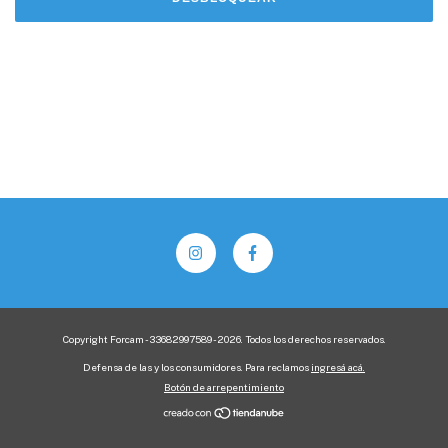
Copyright Forcam - 33682997589 - 2026. Todos los derechos reservados.
Defensa de las y los consumidores. Para reclamos
ingresá acá.
Botón de arrepentimiento