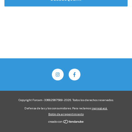
Copyright Forcam - 33682997589 - 2026. Todos los derechos reservados.
Defensa de las y los consumidores. Para reclamos
ingresá acá.
Botón de arrepentimiento