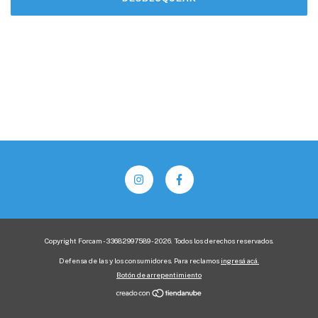
Copyright Forcam - 33682997589 - 2026. Todos los derechos reservados.
Defensa de las y los consumidores. Para reclamos
ingresá acá.
Botón de arrepentimiento