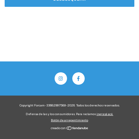
Copyright Forcam - 33682997589 - 2026. Todos los derechos reservados.
Defensa de las y los consumidores. Para reclamos
ingresá acá.
Botón de arrepentimiento