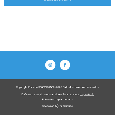
Copyright Forcam - 33682997589 - 2026. Todos los derechos reservados.
Defensa de las y los consumidores. Para reclamos
ingresá acá.
Botón de arrepentimiento