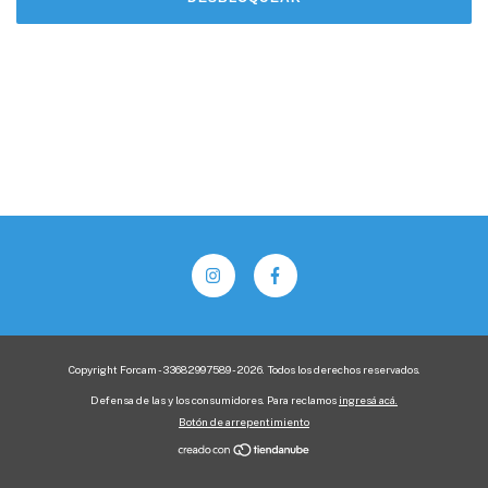
Copyright Forcam - 33682997589 - 2026. Todos los derechos reservados.
Defensa de las y los consumidores. Para reclamos
ingresá acá.
Botón de arrepentimiento