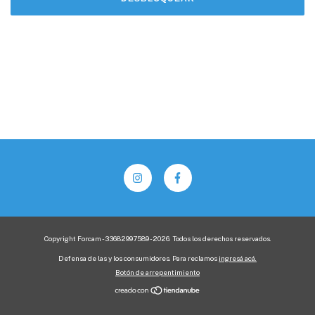
Copyright Forcam - 33682997589 - 2026. Todos los derechos reservados.
Defensa de las y los consumidores. Para reclamos
ingresá acá.
Botón de arrepentimiento