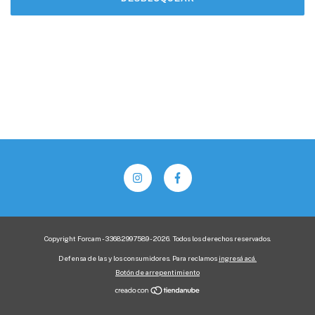
Copyright Forcam - 33682997589 - 2026. Todos los derechos reservados.
Defensa de las y los consumidores. Para reclamos
ingresá acá.
Botón de arrepentimiento