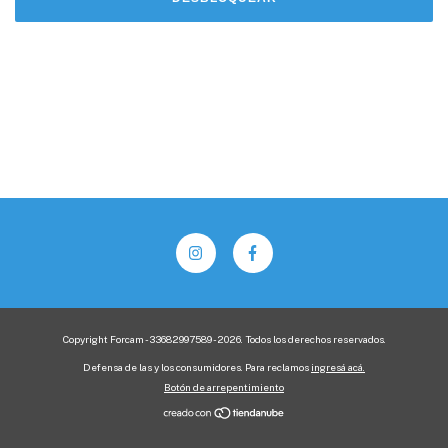
Copyright Forcam - 33682997589 - 2026. Todos los derechos reservados.
Defensa de las y los consumidores. Para reclamos
ingresá acá.
Botón de arrepentimiento