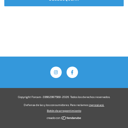
Copyright Forcam - 33682997589 - 2026. Todos los derechos reservados.
Defensa de las y los consumidores. Para reclamos
ingresá acá.
Botón de arrepentimiento