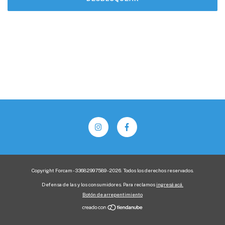
Copyright Forcam - 33682997589 - 2026. Todos los derechos reservados.
Defensa de las y los consumidores. Para reclamos
ingresá acá.
Botón de arrepentimiento