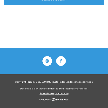
Copyright Forcam - 33682997589 - 2026. Todos los derechos reservados.
Defensa de las y los consumidores. Para reclamos
ingresá acá.
Botón de arrepentimiento