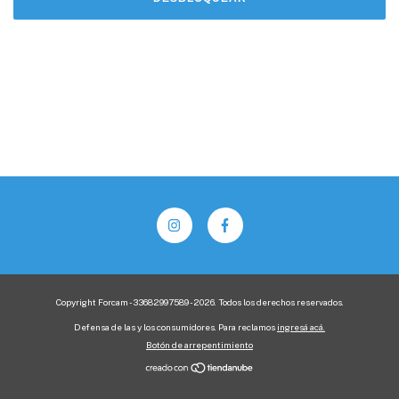
Copyright Forcam - 33682997589 - 2026. Todos los derechos reservados.
Defensa de las y los consumidores. Para reclamos
ingresá acá.
Botón de arrepentimiento