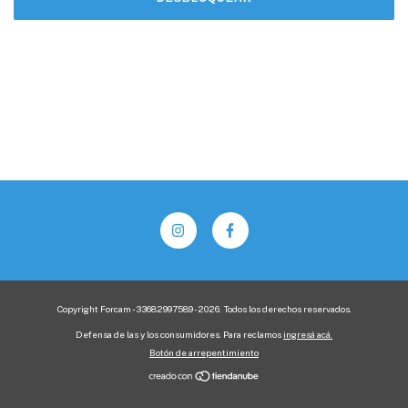
Copyright Forcam - 33682997589 - 2026. Todos los derechos reservados.
Defensa de las y los consumidores. Para reclamos
ingresá acá.
Botón de arrepentimiento