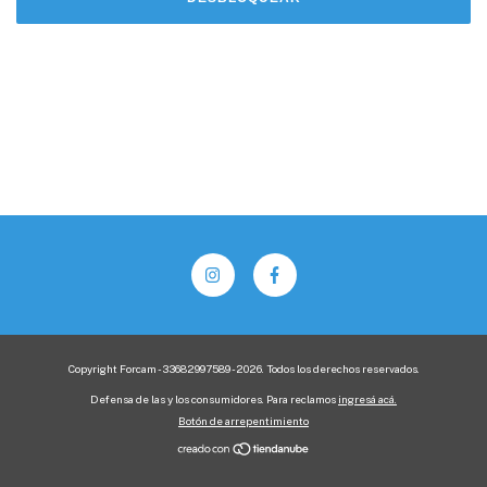
Copyright Forcam - 33682997589 - 2026. Todos los derechos reservados.
Defensa de las y los consumidores. Para reclamos
ingresá acá.
Botón de arrepentimiento